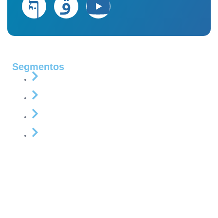
Segmentos
Aromatizantes
Automotivo
Desinfetantes & Higienizadores
Finalizadores & Ceras