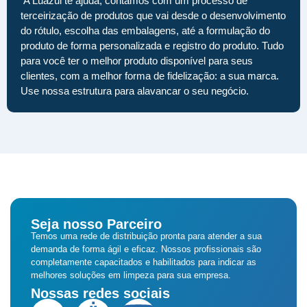
A Luazul te ajuda, contamos com um processo de
terceirização de produtos que vai desde o desenvolvimento
do rótulo, escolha das embalagens, até a formulação do
produto de forma personalizada e registro do produto. Tudo
para você ter o melhor produto disponível para seus
clientes, com a melhor forma de fidelização: a sua marca.
Use nossa estrutura para alavancar o seu negócio.
Seja nosso Parceiro
Temos uma rede de distribuição pronta para atender a sua
demanda de forma ágil e eficaz. Nossos profissionais são
completamente capacitados e habilitados para indicar as
melhores soluções em limpeza para sua empresa.
Nossas redes sociais